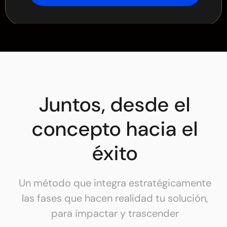
Juntos, desde el
concepto hacia el
éxito
Un método que integra estratégicamente
las fases que hacen realidad tu solución,
para impactar y trascender