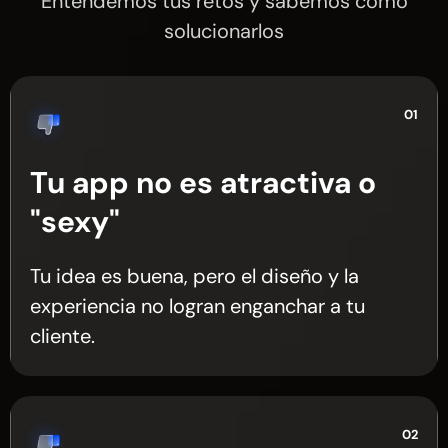
Entendemos tus retos y sabemos cómo
solucionarlos
01
Tu app no es atractiva o
"sexy"
Tu idea es buena, pero el diseño y la
experiencia no logran enganchar a tu
cliente.
02