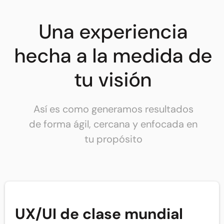
Una experiencia
hecha a la medida de
tu visión
Así es como generamos resultados
de forma ágil, cercana y enfocada en
tu propósito
UX/UI de clase mundial