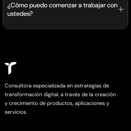
¿Cómo puedo comenzar a trabajar con
ustedes?
Agenda una asesoría gratuita. Escucharemos
tus objetivos, evaluaremos tus necesidades y
diseñaremos una propuesta personalizada para
transformar tu negocio.
Consultora especializada en estrategias de
transformación digital, a través de la creación
y crecimiento de productos, aplicaciones y
servicios.