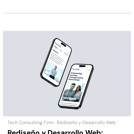
Tech Consulting Firm · Rediseño y Desarrollo Web
Rediseño y Desarrollo Web: