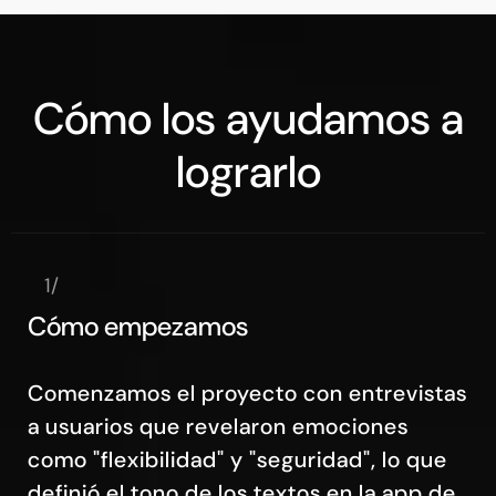
Cómo los ayudamos a
lograrlo
1/
Cómo empezamos
Comenzamos el proyecto con entrevistas
a usuarios que revelaron emociones
como "flexibilidad" y "seguridad", lo que
definió el tono de los textos en la app de