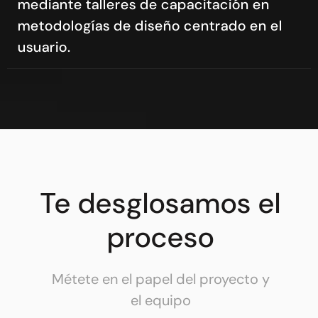
mediante talleres de capacitación en
metodologías de diseño centrado en el
usuario.
Te desglosamos el
proceso
Métete en el papel del proyecto y
el equipo