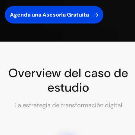
Agenda una Asesoría Gratuita
Overview del caso de
estudio
La estrategia de transformación digital