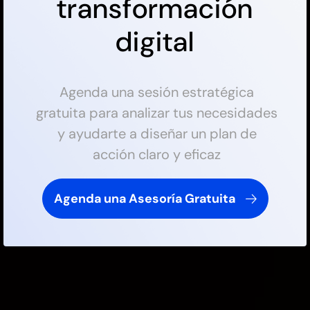
transformación
digital
Agenda una sesión estratégica
gratuita para analizar tus necesidades
y ayudarte a diseñar un plan de
acción claro y eficaz
Agenda una Asesoría Gratuita