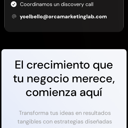
Coordinamos un discovery call
yoelbello@orcamarketinglab.com
El crecimiento que
tu negocio merece,
comienza aquí
Transforma tus ideas en resultados
tangibles con estrategias diseñadas