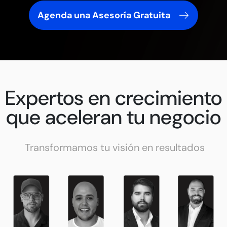
Agenda una Asesoría Gratuita
Expertos en crecimiento
que aceleran tu negocio
Transformamos tu visión en resultados