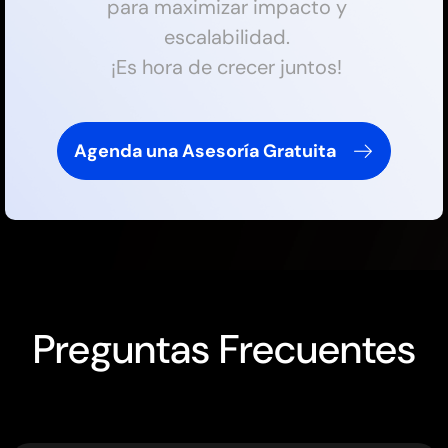
para maximizar impacto y
escalabilidad.
¡Es hora de crecer juntos!
Agenda una Asesoría Gratuita
Preguntas Frecuentes