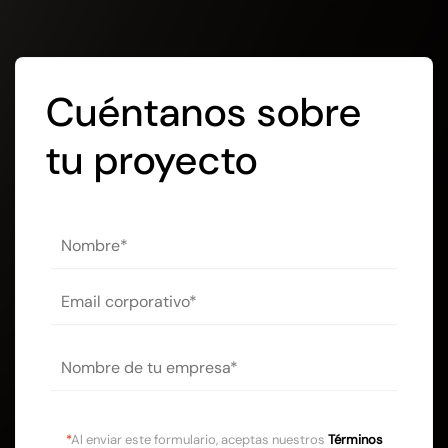
Cuéntanos sobre
tu proyecto
*
Al enviar este formulario, aceptas nuestros
Términos