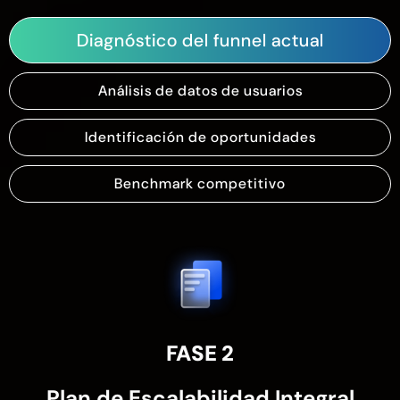
Diagnóstico del funnel actual
Análisis de datos de usuarios
Identificación de oportunidades
Benchmark competitivo
FASE 2
Plan de Escalabilidad Integral