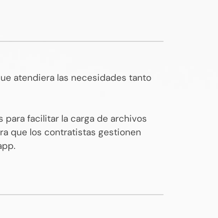
 que atendiera las necesidades tanto
ara facilitar la carga de archivos
ra que los contratistas gestionen
app.