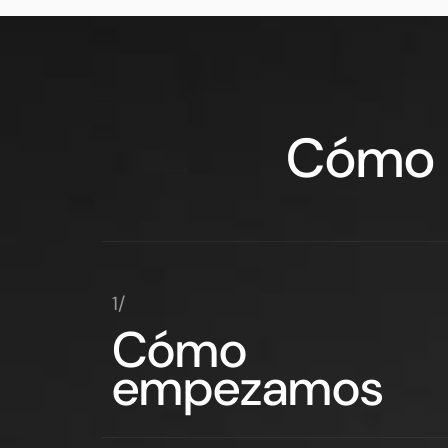
Cómo l
1/
Cómo
empezamos