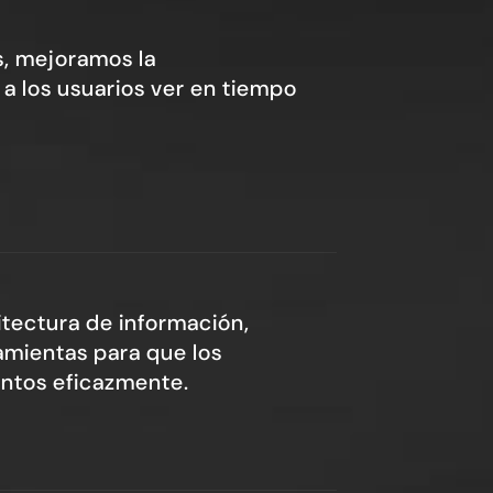
, mejoramos la
a los usuarios ver en tiempo
tectura de información,
amientas para que los
ntos eficazmente.