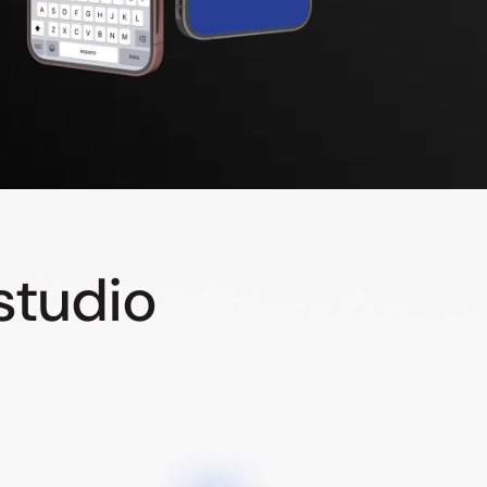
studio