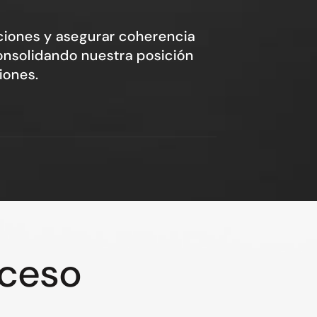
iones y asegurar coherencia
consolidando nuestra posición
iones.
oceso