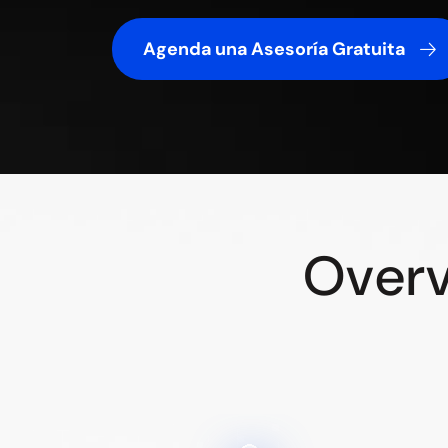
Agenda una Asesoría Gratuita
Overv