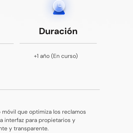
Duración
+1 año (En curso)
 móvil que optimiza los reclamos
 interfaz para propietarios y
nte y transparente.