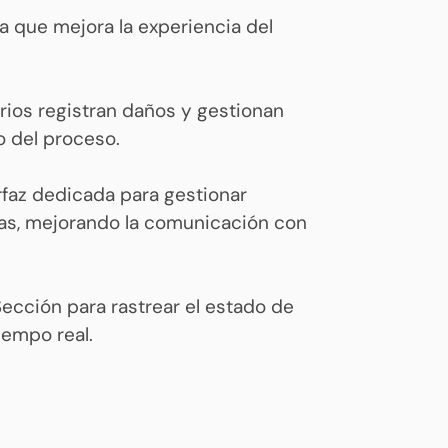
va que mejora la experiencia del
rios registran daños y gestionan
 del proceso.
rfaz dedicada para gestionar
itas, mejorando la comunicación con
ección para rastrear el estado de
iempo real.