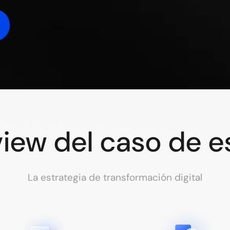
iew del caso de e
La estrategia de transformación digital